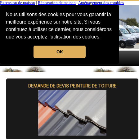
Extension de maison
|
Rénovation de maison
|
Aménagement des combles
Nous utilisons des cookies pour vous garantir la
meilleure expérience sur notre site. Si vous
continuez à utiliser ce dernier, nous considérons
que vous acceptez l'utilisation des cookies.
OK
MENU
DEMANDE DE DEVIS PEINTURE DE TOITURE