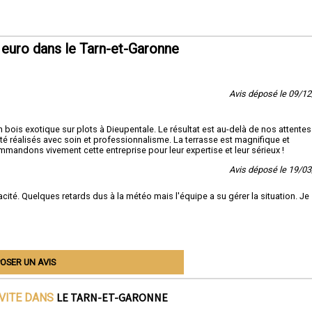
euro dans le Tarn-et-Garonne
Avis déposé le 09/1
 bois exotique sur plots à Dieupentale. Le résultat est au-delà de nos attentes 
été réalisés avec soin et professionnalisme. La terrasse est magnifique et
mmandons vivement cette entreprise pour leur expertise et leur sérieux !
Avis déposé le 19/0
acité. Quelques retards dus à la météo mais l'équipe a su gérer la situation. Je
OSER UN AVIS
LE TARN-ET-GARONNE
IVITE DANS