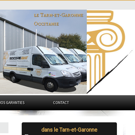
le Tarn-et-Garonne
Occitanie
NOS GARANTIES
CONTACT
dans le Tarn-et-Garonne