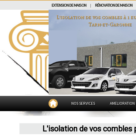
EXTENSION DE MAISON
RÉNOVATION DE MAISON
|
L'isolation de vos combles à 1 
Tarn-et-Garonne
NOS SERVICES
AMELIORATION 
L'isolation de vos combles