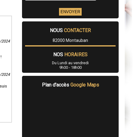
NOUS
CONTACTER
82000 Montauban
2/2024
NOS
HORAIRES
!
Du Lundi au vendredi
9h00 - 18h00
3/2024
Plan d'accès
Google Maps
 suis