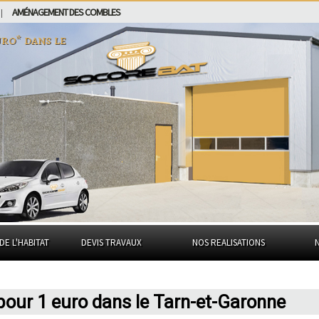
AMÉNAGEMENT DES COMBLES
|
euro* dans
le
DE L'HABITAT
DEVIS TRAVAUX
NOS REALISATIONS
 pour 1 euro dans le Tarn-et-Garonne