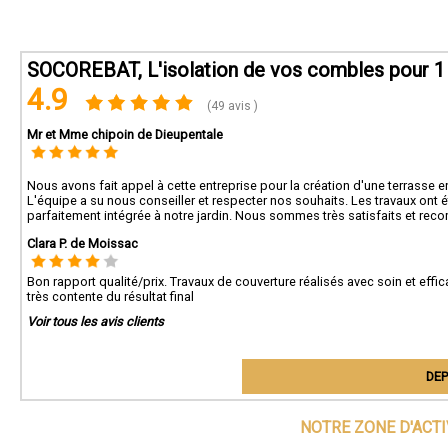
SOCOREBAT, L'isolation de vos combles pour 1 
4.9
(49 avis )
Mr et Mme chipoin de Dieupentale
Nous avons fait appel à cette entreprise pour la création d'une terrasse en
L'équipe a su nous conseiller et respecter nos souhaits. Les travaux ont 
parfaitement intégrée à notre jardin. Nous sommes très satisfaits et reco
Clara P. de Moissac
Bon rapport qualité/prix. Travaux de couverture réalisés avec soin et effic
très contente du résultat final
Voir tous les avis clients
DEP
NOTRE ZONE D'ACT