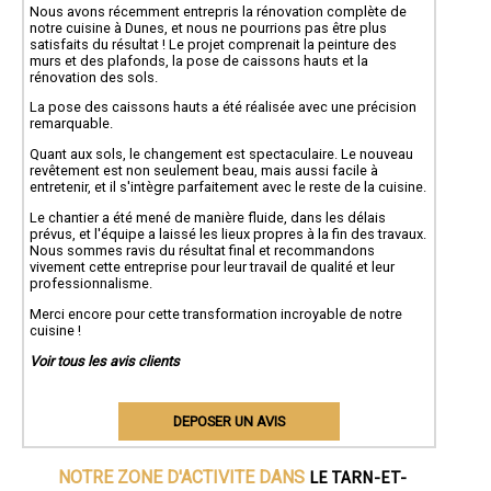
Nous avons récemment entrepris la rénovation complète de
notre cuisine à Dunes, et nous ne pourrions pas être plus
satisfaits du résultat ! Le projet comprenait la peinture des
murs et des plafonds, la pose de caissons hauts et la
rénovation des sols.
La pose des caissons hauts a été réalisée avec une précision
remarquable.
Quant aux sols, le changement est spectaculaire. Le nouveau
revêtement est non seulement beau, mais aussi facile à
entretenir, et il s'intègre parfaitement avec le reste de la cuisine.
Le chantier a été mené de manière fluide, dans les délais
prévus, et l'équipe a laissé les lieux propres à la fin des travaux.
Nous sommes ravis du résultat final et recommandons
vivement cette entreprise pour leur travail de qualité et leur
professionnalisme.
Merci encore pour cette transformation incroyable de notre
cuisine !
Voir tous les avis clients
DEPOSER UN AVIS
LE TARN-ET-
NOTRE ZONE D'ACTIVITE DANS