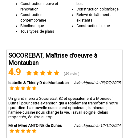
Construction neuve et
bois
rénovation
Construction colombage
Construction
Relevé de bâtiments
contemporaine
existants
Bioclimatique
Construction brique
Tous types de plans
SOCOREBAT, Maîtrise d'oeuvre à
Montauban
4.9
(49 avis )
Isabelle & Thierry D de Montauban
Avis déposé le 03/07/2025
Un grand merci à Socorebat 82 et spécialement à Monsieur
Dumail pour cette extension qui a totalement transformé notre
quotidien. La nouvelle cuisine est spacieuse, lumineuse, et
l’arrière-cuisine nous change la vie. Travail soigné, délais
respectés, équipe au top.
Mr et Mme ANTOINE de Dunes
Avis déposé le 12/12/2024