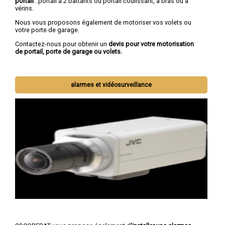
portail
: portail à 2 battants ou portail coulissant, à bras ou à
vérins.
Nous vous proposons également de motoriser vos volets ou
votre porte de garage.
Contactez-nous pour obtenir un
devis pour votre motorisation
de portail, porte de garage ou volets.
alarmes et vidéosurveillance