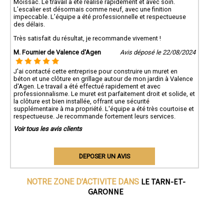
Moissac. Le travail a été réalisé rapidement et avec soin.
L’escalier est désormais comme neuf, avec une finition
impeccable. L’équipe a été professionnelle et respectueuse
des délais.
Très satisfait du résultat, je recommande vivement !
M. Fournier de Valence d'Agen
Avis déposé le 22/08/2024
J'ai contacté cette entreprise pour construire un muret en
béton et une clôture en grillage autour de mon jardin à Valence
d'Agen. Le travail a été effectué rapidement et avec
professionnalisme. Le muret est parfaitement droit et solide, et
la clôture est bien installée, offrant une sécurité
supplémentaire à ma propriété. L'équipe a été très courtoise et
respectueuse. Je recommande fortement leurs services.
Voir tous les avis clients
DEPOSER UN AVIS
LE TARN-ET-
NOTRE ZONE D'ACTIVITE DANS
GARONNE