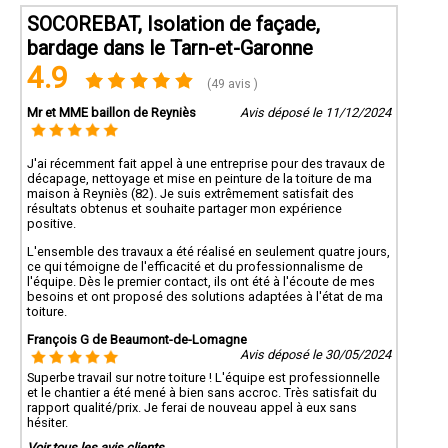
SOCOREBAT, Isolation de façade,
bardage dans le Tarn-et-Garonne
4.9
(49 avis )
Mr et MME baillon de Reyniès
Avis déposé le 11/12/2024
J'ai récemment fait appel à une entreprise pour des travaux de
décapage, nettoyage et mise en peinture de la toiture de ma
maison à Reyniès (82). Je suis extrêmement satisfait des
résultats obtenus et souhaite partager mon expérience
positive.
L'ensemble des travaux a été réalisé en seulement quatre jours,
ce qui témoigne de l'efficacité et du professionnalisme de
l'équipe. Dès le premier contact, ils ont été à l'écoute de mes
besoins et ont proposé des solutions adaptées à l'état de ma
toiture.
François G de Beaumont-de-Lomagne
Avis déposé le 30/05/2024
Superbe travail sur notre toiture ! L'équipe est professionnelle
et le chantier a été mené à bien sans accroc. Très satisfait du
rapport qualité/prix. Je ferai de nouveau appel à eux sans
hésiter.
Voir tous les avis clients