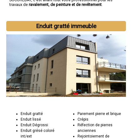
travaux de
ravalement, de peinture et de revêtement
.
Enduit gratté immeuble
Enduit gratté
Parement pierre et brique
Enduit lissé
Crépis
Enduit Dégrossi
Réfection de pierres
Enduit grésé coloré
anciennes
int/ext
Rejointoiement de