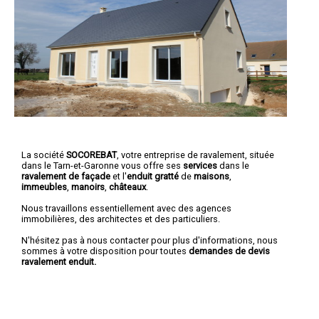
La société
SOCOREBAT
,
votre entreprise de ravalement
, située
dans le Tarn-et-Garonne vous offre ses
services
dans le
ravalement de façade
et l'
enduit gratté
de
maisons
,
immeubles
,
manoirs
,
châteaux
.
Nous travaillons essentiellement avec des agences
immobilières, des architectes et des particuliers.
N'hésitez pas à nous contacter pour plus d'informations, nous
sommes à votre disposition pour toutes
demandes de devis
ravalement enduit.