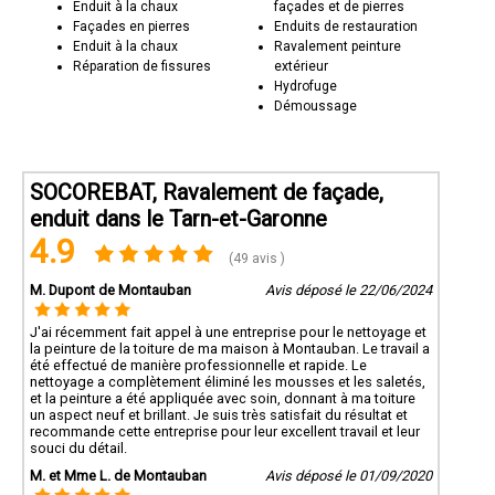
Enduit à la chaux
façades et de pierres
Façades en pierres
Enduits de restauration
Enduit à la chaux
Ravalement peinture
Réparation de fissures
extérieur
Hydrofuge
Démoussage
SOCOREBAT, Ravalement de façade,
enduit dans le Tarn-et-Garonne
4.9
(49 avis )
M. Dupont de Montauban
Avis déposé le 22/06/2024
J'ai récemment fait appel à une entreprise pour le nettoyage et
la peinture de la toiture de ma maison à Montauban. Le travail a
été effectué de manière professionnelle et rapide. Le
nettoyage a complètement éliminé les mousses et les saletés,
et la peinture a été appliquée avec soin, donnant à ma toiture
un aspect neuf et brillant. Je suis très satisfait du résultat et
recommande cette entreprise pour leur excellent travail et leur
souci du détail.
M. et Mme L. de Montauban
Avis déposé le 01/09/2020