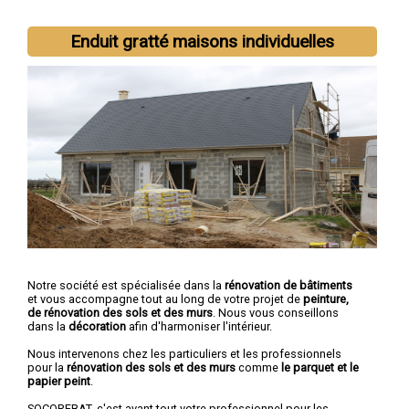
Enduit gratté maisons individuelles
Notre société est spécialisée dans la
rénovation de bâtiments
et vous accompagne tout au long de votre projet de
peinture,
de rénovation des sols et des murs
. Nous vous conseillons
dans la
décoration
afin d'harmoniser l'intérieur.
Nous intervenons chez les particuliers et les professionnels
pour la
rénovation des sols et des murs
comme
le parquet et le
papier peint
.
SOCOREBAT, c'est avant tout votre professionnel pour les