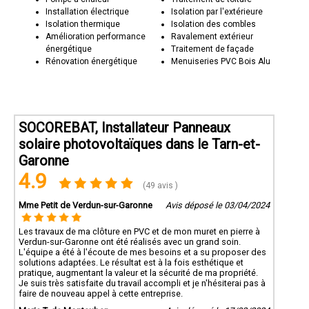
Installation électrique
Isolation par l'extérieure
Isolation thermique
Isolation des combles
Amélioration performance
Ravalement extérieur
énergétique
Traitement de façade
Rénovation énergétique
Menuiseries PVC Bois Alu
SOCOREBAT, Installateur Panneaux
solaire photovoltaïques dans le Tarn-et-
Garonne
4.9
(49 avis )
Mme Petit de Verdun-sur-Garonne
Avis déposé le 03/04/2024
Les travaux de ma clôture en PVC et de mon muret en pierre à
Verdun-sur-Garonne ont été réalisés avec un grand soin.
L'équipe a été à l'écoute de mes besoins et a su proposer des
solutions adaptées. Le résultat est à la fois esthétique et
pratique, augmentant la valeur et la sécurité de ma propriété.
Je suis très satisfaite du travail accompli et je n'hésiterai pas à
faire de nouveau appel à cette entreprise.