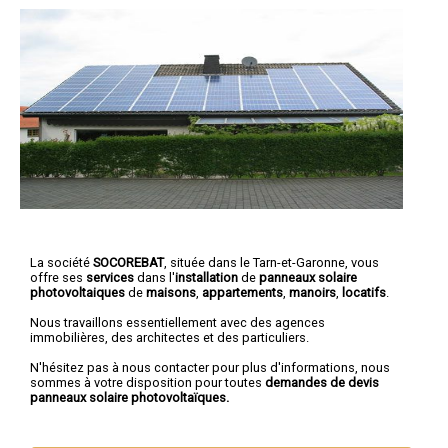
La société
SOCOREBAT
, située dans le Tarn-et-Garonne, vous
offre ses
services
dans l'
installation
de
panneaux solaire
photovoltaiques
de
maisons
,
appartements
,
manoirs
,
locatifs
.
Nous travaillons essentiellement avec des agences
immobilières, des architectes et des particuliers.
N'hésitez pas à nous contacter pour plus d'informations, nous
sommes à votre disposition pour toutes
demandes de devis
panneaux solaire photovoltaïques.