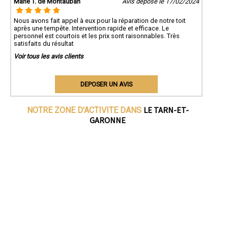
Marie T. de Montauban
Avis déposé le 17/02/2024
Nous avons fait appel à eux pour la réparation de notre toit
après une tempête. Intervention rapide et efficace. Le
personnel est courtois et les prix sont raisonnables. Très
satisfaits du résultat
Voir tous les avis clients
DEPOSER UN AVIS
LE TARN-ET-
NOTRE ZONE D'ACTIVITE DANS
GARONNE