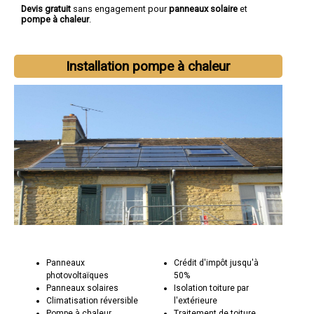
Devis gratuit
sans engagement pour
panneaux solaire
et
pompe à chaleur
.
Installation pompe à chaleur
Panneaux
Crédit d'impôt jusqu'à
photovoltaïques
50%
Panneaux solaires
Isolation toiture par
Climatisation réversible
l'extérieure
Pompe à chaleur
Traitement de toiture