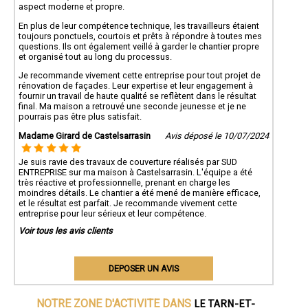
aspect moderne et propre.
En plus de leur compétence technique, les travailleurs étaient
toujours ponctuels, courtois et prêts à répondre à toutes mes
questions. Ils ont également veillé à garder le chantier propre
et organisé tout au long du processus.
Je recommande vivement cette entreprise pour tout projet de
rénovation de façades. Leur expertise et leur engagement à
fournir un travail de haute qualité se reflètent dans le résultat
final. Ma maison a retrouvé une seconde jeunesse et je ne
pourrais pas être plus satisfait.
Madame Girard de Castelsarrasin
Avis déposé le 10/07/2024
Je suis ravie des travaux de couverture réalisés par SUD
ENTREPRISE sur ma maison à Castelsarrasin. L'équipe a été
très réactive et professionnelle, prenant en charge les
moindres détails. Le chantier a été mené de manière efficace,
et le résultat est parfait. Je recommande vivement cette
entreprise pour leur sérieux et leur compétence.
Voir tous les avis clients
DEPOSER UN AVIS
LE TARN-ET-
NOTRE ZONE D'ACTIVITE DANS