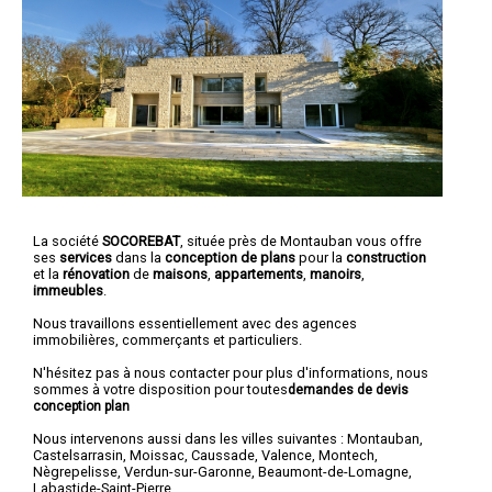
La société
SOCOREBAT
, située près de Montauban vous offre
ses
services
dans la
conception de plans
pour la
construction
et la
rénovation
de
maisons
,
appartements
,
manoirs
,
immeubles
.
Nous travaillons essentiellement avec des agences
immobilières, commerçants et particuliers.
N'hésitez pas à nous contacter pour plus d'informations, nous
sommes à votre disposition pour toutes
demandes de devis
conception plan
Nous intervenons aussi dans les villes suivantes :
Montauban
,
Castelsarrasin
,
Moissac
,
Caussade
,
Valence
,
Montech
,
Nègrepelisse
,
Verdun-sur-Garonne
,
Beaumont-de-Lomagne
,
Labastide-Saint-Pierre