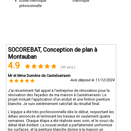
Etude thermique
thermique
prévisionnelle
SOCOREBAT, Conception de plan à
Montauban
4.9
(49 avis )
Mr et Mme Duméne de Castelsarrasin
Avis déposé le 11/12/2024
J'ai récemment fait appel à l'entreprise de rénovation pour la
rénovation des façades de ma maison à Castelsarrasin. Le
projet incluait l'application d'un enduit et une finition peinture
blanche. Je suis extrêmement satisfait du résultat final.
L'équipe a été très professionnelle dès le début, respectant les
délais annoncés et terminant les travaux en seulement quatre
semaines. Chaque étape a été réalisée avec soin, et le souci du
détail était évident. Le nouvel enduit a parfaitement uniformisé
les surfaces, et la peinture blanche donne à la maison un