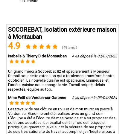
l'extérieure
SOCOREBAT, Isolation extérieure maison
à Montauban
4.9
(49 avis )
Isabelle & Thierry D de Montauban
Avis déposé le 03/07/2025
Un grand merci à Socorebat 82 et spécialement à Monsieur
Dumail pour cette extension qui a totalement transformé notre
quotidien. La nouvelle cuisine est spacieuse, lumineuse, et
l’arrière-cuisine nous change la vie. Travail soigné, délais
respectés, équipe au top.
Mme Petit de Verdun-sur-Garonne
Avis déposé le 03/04/2024
Les travaux de ma clôture en PVC et de mon muret en pierre à
Verdun-sur-Garonne ont été réalisés avec un grand soin.
L'équipe a été à l'écoute de mes besoins et a su proposer des
solutions adaptées. Le résultat est à la fois esthétique et
pratique, augmentant la valeur et la sécurité de ma propriété.
Je suis très satisfaite du travail accompli et je n'hésiterai pas à