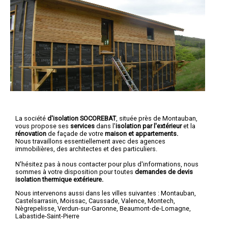
La société
d'isolation SOCOREBAT
, située près de Montauban,
vous propose ses
services
dans l'
isolation par l'extérieur
et la
rénovation
de façade de votre
maison et
appartements.
Nous travaillons essentiellement avec des agences
immobilières, des architectes et des particuliers.
N'hésitez pas à nous contacter pour plus d'informations, nous
sommes à votre disposition pour toutes
demandes de devis
isolation thermique extérieure.
Nous intervenons aussi dans les villes suivantes :
Montauban
,
Castelsarrasin
,
Moissac
,
Caussade
,
Valence
,
Montech
,
Nègrepelisse
,
Verdun-sur-Garonne
,
Beaumont-de-Lomagne
,
Labastide-Saint-Pierre