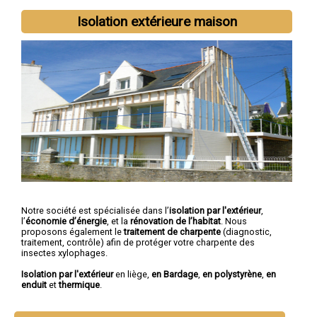
Isolation extérieure maison
Notre société est spécialisée dans l’
isolation par l'extérieur
,
l’
économie d’énergie
, et la
rénovation de l’habitat
. Nous
proposons également le
traitement de charpente
(diagnostic,
traitement, contrôle) afin de protéger votre charpente des
insectes xylophages.
Isolation par l'extérieur
en liège,
en Bardage
,
en polystyrène
,
en
enduit
et
thermique
.