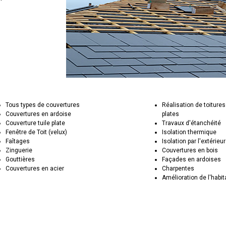
Tous types de couvertures
Réalisation de toitures
Couvertures en ardoise
plates
Couverture tuile plate
Travaux d'étanchéité
Fenêtre de Toit (velux)
Isolation thermique
Faîtages
Isolation par l'extérieur
Zinguerie
Couvertures en bois
Gouttières
Façades en ardoises
Couvertures en acier
Charpentes
Amélioration de l'habit