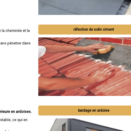
réfection de solin ciment
 la cheminée et la
 sans pénetrer dans
bardage en ardoise
rieure en ardoises.
méable, ce qui en