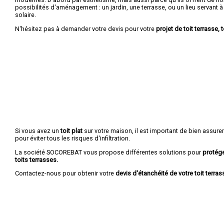
possibilités d'aménagement : un jardin, une terrasse, ou un lieu servant à r
solaire.
N'hésitez pas à demander votre devis pour votre
projet de toit terrasse, t
Si vous avez un
toit plat
sur votre maison, il est important de bien assure
pour éviter tous les risques d'infiltration.
La société SOCOREBAT vous propose différentes solutions pour
protége
toits terrasses.
Contactez-nous pour obtenir votre
devis d'étanchéité de votre toit terrass