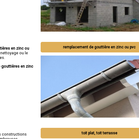
remplacement de gouttière en zinc ou pvc
tières en zinc ou
 nettoyage ou le
es.
 gouttières en zinc
toit plat, toit terrasse
s constructions
nombreuses