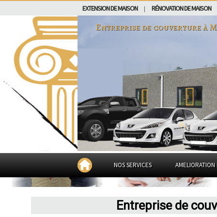
EXTENSION DE MAISON
RÉNOVATION DE MAISON
|
Entreprise de couverture à
M
NOS SERVICES
AMELIORATION 
Entreprise de cou