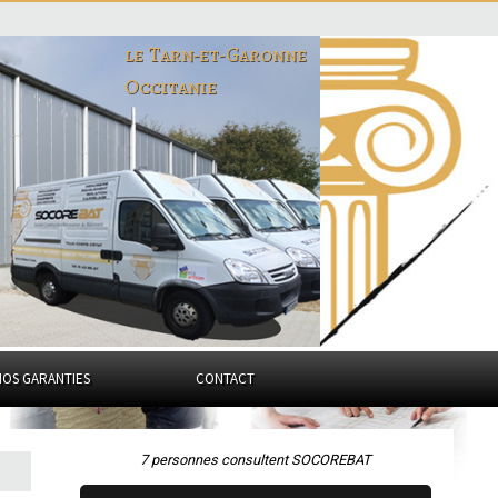
le Tarn-et-Garonne
Occitanie
NOS GARANTIES
CONTACT
7 personnes consultent SOCOREBAT