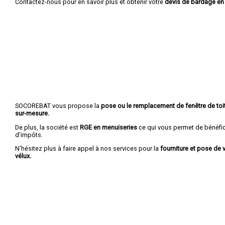
Contactez-nous pour en savoir plus et obtenir votre
devis de bardage en
SOCOREBAT vous propose la
pose ou le remplacement de fenêtre de toit
sur-mesure.
De plus, la société est
RGE en menuiseries
ce qui vous permet de bénéfic
d'impôts.
N'hésitez plus à faire appel à nos services pour la
fourniture et pose de v
vélux.