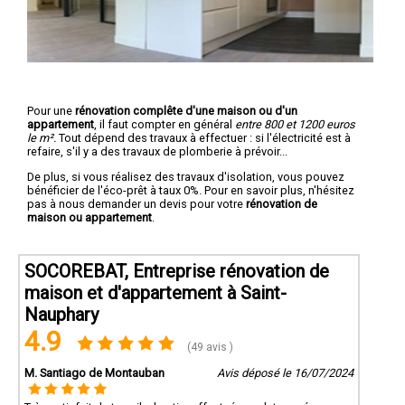
Pour une
rénovation complête d'une maison ou d'un
appartement
, il faut compter en général
entre 800 et 1200 euros
le m².
Tout dépend des travaux à effectuer : si l'électricité est à
refaire, s'il y a des travaux de plomberie à prévoir...
De plus, si vous réalisez des travaux d'isolation, vous pouvez
bénéficier de l'éco-prêt à taux 0%. Pour en savoir plus, n'hésitez
pas à nous demander un devis pour votre
rénovation de
maison ou appartement
.
SOCOREBAT, Entreprise rénovation de
maison et d'appartement à Saint-
Nauphary
4.9
(49 avis )
M. Santiago de Montauban
Avis déposé le 16/07/2024