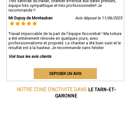
Très satisfait du travail, chantier effectué aux dates prévues,
équipe très sympathique et très professionnelle!! Je
recommande !!
Mr Dupuy de Montauban
Avis déposé le 11/06/2025
Travail impeccable de la part de l’équipe Socorebat ! Ma toiture
a été entièrement rénovée en quelques jours, avec
professionnalisme et propreté. Le chantier a été bien suivi et le
résultat est à la hauteur. Je recommande sans hésiter.
Voir tous les avis clients
DEPOSER UN AVIS
LE TARN-ET-
NOTRE ZONE D'ACTIVITE DANS
GARONNE