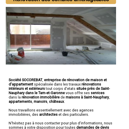
Société SOCOREBAT
,
entreprise de rénovation de maison et
d'appartement
spécialisée dans les travaux
rénovations
intérieurs et extérieurs
tout corps d'etats
située près de Saint-
Nauphary dans le Tarn-et-Garonne
vous offre ses
services
dans la
rénovation immobilière
de
maisons à Saint-Nauphary
,
appartements
,
manoirs
,
châteaux
.
Nous travaillons essentiellement avec des agences
immobilières, des
architectes
et des particuliers.
N'hésitez pas à nous contacter pour plus d'informations, nous
sommes à votre disposition pour toutes
demandes de devis