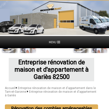
MENU
Entreprise rénovation de
maison et d'appartement à
Gariès 82500
Accueil
Entreprise rénovation de maison et d'appartement dans le
Tarn-et-Garonne
Entreprise rénovation de maison et d'appartement
à Gariès
Rénovation des combles aménageables