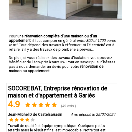
Pour une
rénovation complête d'une maison ou d'un
appartement
, il faut compter en général
entre 800 et 1200 euros
le m².
Tout dépend des travaux à effectuer : si l'électricité est à
refaire, s'il y a des travaux de plomberie à prévoir...
De plus, si vous réalisez des travaux d'isolation, vous pouvez
bénéficier de l'éco-prêt à taux 0%. Pour en savoir plus, n'hésitez
pas à nous demander un devis pour votre
rénovation de
maison ou appartement
.
SOCOREBAT, Entreprise rénovation de
maison et d'appartement à Gariès
4.9
(49 avis )
Jean-Michel D de Castelsarrasin
Avis déposé le 25/07/2024
Travail de qualité et équipe sympathique. Quelques petits
retards mais le résultat final est impeccable. Notre toit est