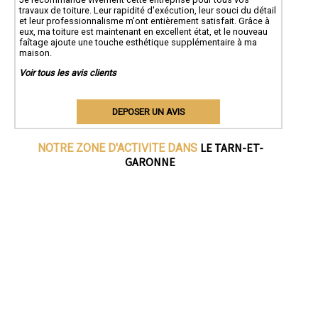
travaux de toiture. Leur rapidité d'exécution, leur souci du détail
et leur professionnalisme m'ont entièrement satisfait. Grâce à
eux, ma toiture est maintenant en excellent état, et le nouveau
faîtage ajoute une touche esthétique supplémentaire à ma
maison.
Voir tous les avis clients
DEPOSER UN AVIS
LE TARN-ET-
NOTRE ZONE D'ACTIVITE DANS
GARONNE