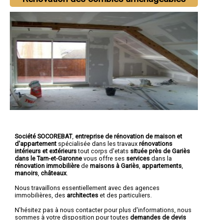
Société SOCOREBAT
,
entreprise de rénovation de maison et
d'appartement
spécialisée dans les travaux
rénovations
intérieurs et extérieurs
tout corps d'etats
située près de Gariès
dans le Tarn-et-Garonne
vous offre ses
services
dans la
rénovation immobilière
de
maisons à Gariès
,
appartements
,
manoirs
,
châteaux
.
Nous travaillons essentiellement avec des agences
immobilières, des
architectes
et des particuliers.
N'hésitez pas à nous contacter pour plus d'informations, nous
sommes à votre disposition pour toutes
demandes de devis