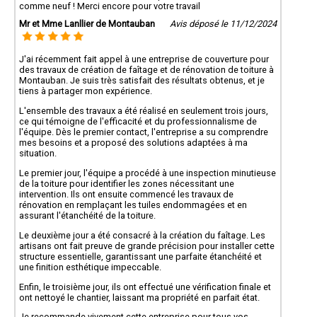
comme neuf ! Merci encore pour votre travail
Mr et Mme Lanllier de Montauban
Avis déposé le 11/12/2024
J'ai récemment fait appel à une entreprise de couverture pour
des travaux de création de faîtage et de rénovation de toiture à
Montauban. Je suis très satisfait des résultats obtenus, et je
tiens à partager mon expérience.
L'ensemble des travaux a été réalisé en seulement trois jours,
ce qui témoigne de l'efficacité et du professionnalisme de
l'équipe. Dès le premier contact, l'entreprise a su comprendre
mes besoins et a proposé des solutions adaptées à ma
situation.
Le premier jour, l'équipe a procédé à une inspection minutieuse
de la toiture pour identifier les zones nécessitant une
intervention. Ils ont ensuite commencé les travaux de
rénovation en remplaçant les tuiles endommagées et en
assurant l'étanchéité de la toiture.
Le deuxième jour a été consacré à la création du faîtage. Les
artisans ont fait preuve de grande précision pour installer cette
structure essentielle, garantissant une parfaite étanchéité et
une finition esthétique impeccable.
Enfin, le troisième jour, ils ont effectué une vérification finale et
ont nettoyé le chantier, laissant ma propriété en parfait état.
Je recommande vivement cette entreprise pour tous vos