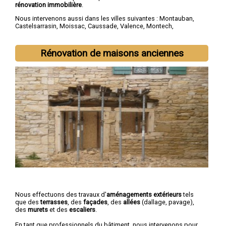
rénovation immobilière
.
Nous intervenons aussi dans les villes suivantes :
Montauban
,
Castelsarrasin
,
Moissac
,
Caussade
,
Valence
,
Montech
,
Nègrepelisse
,
Verdun-sur-Garonne
,
Beaumont-de-Lomagne
,
Labastide-Saint-Pierre
Rénovation de maisons anciennes
Nous effectuons des travaux d'
aménagements extérieurs
tels
que des
terrasses
, des
façades
, des
allées
(dallage, pavage),
des
murets
et des
escaliers
.
En tant que professionnels du bâtiment, nous intervenons pour