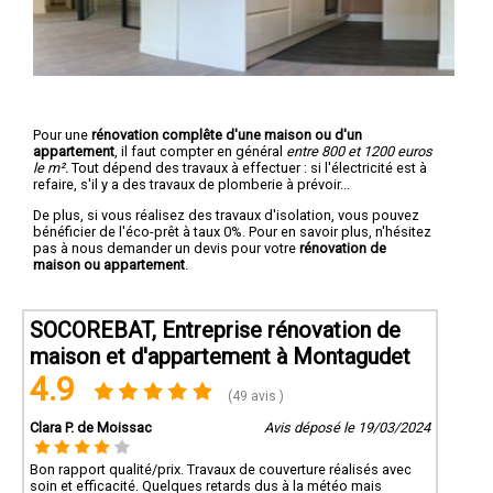
Pour une
rénovation complête d'une maison ou d'un
appartement
, il faut compter en général
entre 800 et 1200 euros
le m².
Tout dépend des travaux à effectuer : si l'électricité est à
refaire, s'il y a des travaux de plomberie à prévoir...
De plus, si vous réalisez des travaux d'isolation, vous pouvez
bénéficier de l'éco-prêt à taux 0%. Pour en savoir plus, n'hésitez
pas à nous demander un devis pour votre
rénovation de
maison ou appartement
.
SOCOREBAT, Entreprise rénovation de
maison et d'appartement à Montagudet
4.9
(49 avis )
Clara P. de Moissac
Avis déposé le 19/03/2024
Bon rapport qualité/prix. Travaux de couverture réalisés avec
soin et efficacité. Quelques retards dus à la météo mais