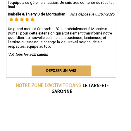
l'équipe a su gérer la situation. Je suis très contente du résultat
final
Isabelle & Thierry D de Montauban
Avis déposé le 03/07/2025
Un grand merci à Socorebat 82 et spécialement à Monsieur
Dumail pour cette extension qui a totalement transformé notre
quotidien. La nouvelle cuisine est spacieuse, lumineuse, et
l’arrière-cuisine nous change la vie. Travail soigné, délais
respectés, équipe au top.
Voir tous les avis clients
DEPOSER UN AVIS
LE TARN-ET-
NOTRE ZONE D'ACTIVITE DANS
GARONNE