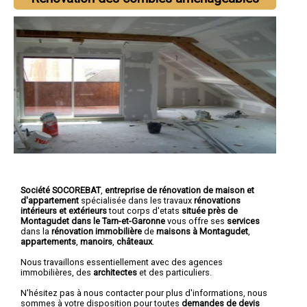
Société SOCOREBAT
,
entreprise de rénovation de maison et
d'appartement
spécialisée dans les travaux
rénovations
intérieurs et extérieurs
tout corps d'etats
située près de
Montagudet dans le Tarn-et-Garonne
vous offre ses
services
dans la
rénovation immobilière
de
maisons à Montagudet
,
appartements
,
manoirs
,
châteaux
.
Nous travaillons essentiellement avec des agences
immobilières, des
architectes
et des particuliers.
N'hésitez pas à nous contacter pour plus d'informations, nous
sommes à votre disposition pour toutes
demandes de devis