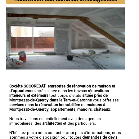
Société SOCOREBAT
,
entreprise de rénovation de maison et
d'appartement
spécialisée dans les travaux
rénovations
intérieurs et extérieurs
tout corps d'etats
située près de
Montpezat-de-Quercy dans le Tarn-et-Garonne
vous offre ses
services
dans la
rénovation immobilière
de
maisons à
Montpezat-de-Quercy
,
appartements
,
manoirs
,
châteaux
.
Nous travaillons essentiellement avec des agences
immobilières, des
architectes
et des particuliers.
N'hésitez pas à nous contacter pour plus d'informations, nous
sommes à votre disposition pour toutes
demandes de devis