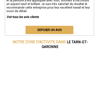
et la peinture a été appliquée avec soin, donnant à ma toiture
un aspect neuf et brillant. Je suis très satisfait du résultat et
recommande cette entreprise pour leur excellent travail et leur
souci du détail.
Voir tous les avis clients
DEPOSER UN AVIS
LE TARN-ET-
NOTRE ZONE D'ACTIVITE DANS
GARONNE