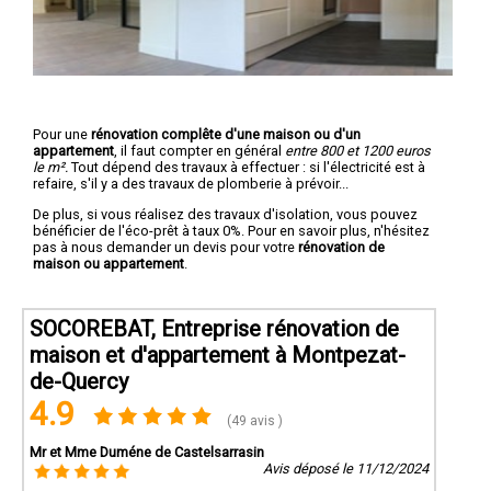
Pour une
rénovation complête d'une maison ou d'un
appartement
, il faut compter en général
entre 800 et 1200 euros
le m².
Tout dépend des travaux à effectuer : si l'électricité est à
refaire, s'il y a des travaux de plomberie à prévoir...
De plus, si vous réalisez des travaux d'isolation, vous pouvez
bénéficier de l'éco-prêt à taux 0%. Pour en savoir plus, n'hésitez
pas à nous demander un devis pour votre
rénovation de
maison ou appartement
.
SOCOREBAT, Entreprise rénovation de
maison et d'appartement à Montpezat-
de-Quercy
4.9
(49 avis )
Mr et Mme Duméne de Castelsarrasin
Avis déposé le 11/12/2024