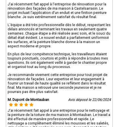
J'ai récemment fait appel à l'entreprise de rénovation pour la
rénovation des façades de ma maison à Castelsarrasin. Le
projet incluait l'application d'un enduit et une finition peinture
blanche. Je suis extrêmement satisfait du résultat final.
L'équipe a été très professionnelle dès le début, respectant les
délais annoncés et terminant les travaux en seulement quatre
semaines. Chaque étape a été réalisée avec soin, et le souci du
détail était évident. Le nouvel enduit a parfaitement uniformisé
les surfaces, et la peinture blanche donne à la maison un
aspect moderne et propre.
En plus de leur compétence technique, les travailleurs étaient
toujours ponctuels, courtois et prêts à répondre à toutes mes
questions. Ils ont également veillé à garder le chantier propre
et organisé tout au long du processus.
Je recommande vivement cette entreprise pour tout projet de
rénovation de façades. Leur expertise et leur engagement à
fournir un travail de haute qualité se reflètent dans le résultat
final. Ma maison a retrouvé une seconde jeunesse et je ne
pourrais pas être plus satisfait.
M. Dupont de Montauban
Avis déposé le 22/06/2024
J'ai récemment fait appel à une entreprise pour le nettoyage et
la peinture de la toiture de ma maison à Montauban. Le travail a
été effectué de manière professionnelle et rapide. Le
nettoyage a complètement éliminé les mousses et les saletés,