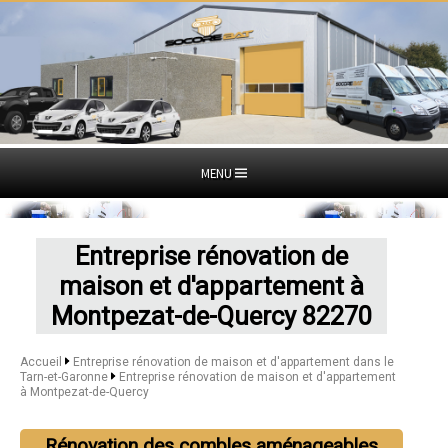
MENU
Entreprise rénovation de
maison et d'appartement à
Montpezat-de-Quercy 82270
Accueil
Entreprise rénovation de maison et d'appartement dans le
Tarn-et-Garonne
Entreprise rénovation de maison et d'appartement
à Montpezat-de-Quercy
Rénovation des combles aménageables