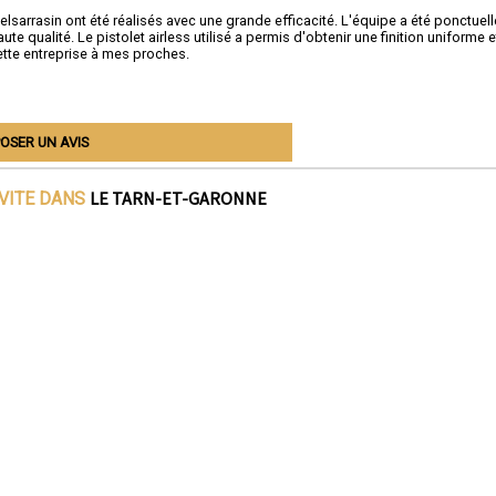
lsarrasin ont été réalisés avec une grande efficacité. L'équipe a été ponctuell
e qualité. Le pistolet airless utilisé a permis d'obtenir une finition uniforme e
ette entreprise à mes proches.
OSER UN AVIS
LE TARN-ET-GARONNE
IVITE DANS