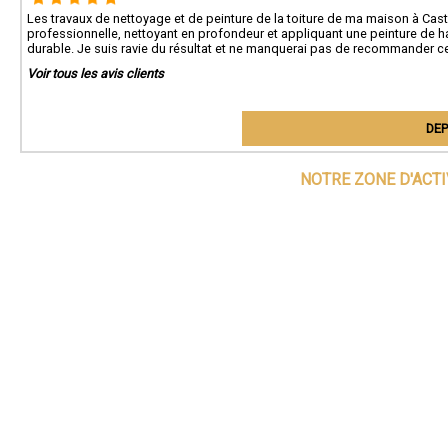
Les travaux de nettoyage et de peinture de la toiture de ma maison à Caste
professionnelle, nettoyant en profondeur et appliquant une peinture de haut
durable. Je suis ravie du résultat et ne manquerai pas de recommander c
Voir tous les avis clients
DEP
NOTRE ZONE D'ACT