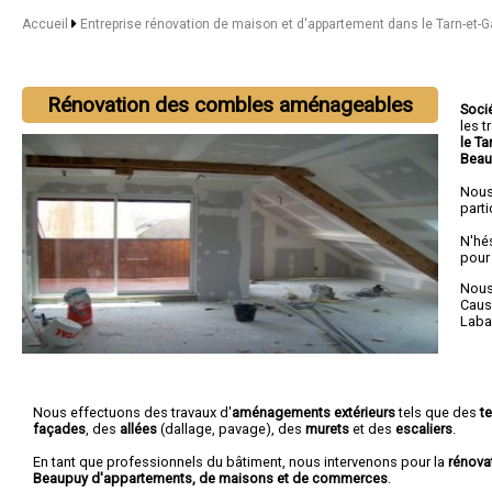
Accueil
Entreprise rénovation de maison et d'appartement dans le Tarn-et-
Rénovation des combles aménageables
Soci
les 
le T
Beau
Nous
parti
N'hé
pour
Nous 
Cau
Labas
Nous effectuons des travaux d'
aménagements extérieurs
tels que des
t
façades
, des
allées
(dallage, pavage), des
murets
et des
escaliers
.
En tant que professionnels du bâtiment, nous intervenons pour la
rénova
Beaupuy d'appartements, de maisons et de commerces
.