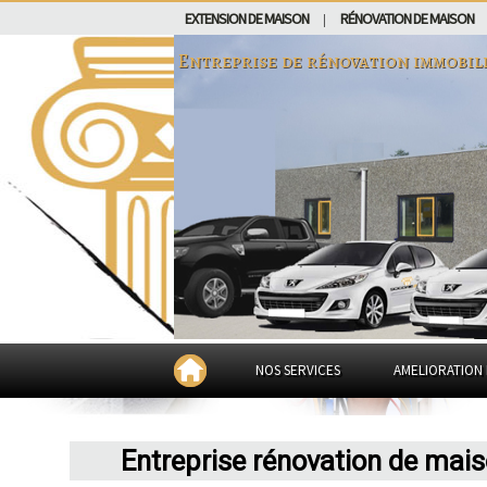
EXTENSION DE MAISON
RÉNOVATION DE MAISON
|
Entreprise de rénovation immobil
NOS SERVICES
AMELIORATION 
Entreprise rénovation de mai