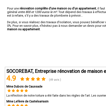
Pour une
rénovation complête d'une maison ou d'un appartement
, il fa
général
entre 800 et 1200 euros le m².
Tout dépend des travaux à effectuer :
est à refaire, s'il y a des travaux de plomberie à prévoir...
De plus, si vous réalisez des travaux d'isolation, vous pouvez bénéficier 
0%. Pour en savoir plus, n'hésitez pas à nous demander un devis pour vo
maison ou appartement
.
SOCOREBAT, Entreprise rénovation de maison e
4.9
(49 avis )
Mme Dubois de Caussade
La réfection de notre toiture a été faite dans les règles de l’art. Les ou
Mme Lefèvre de Castelsarrasin