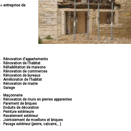
ne
entreprise de
Rénovation d'appartements
Rénovation de l'habitat
Réhabilitation de maisons
Rénovation de commerces
Rénovation de bureaux
Amélioraton de l'habitat
Rénovation de mairie
Garage
Maçonnerie
Rénovation de murs en pierres apparentes
Parement de briques
Enduits de décoration
Peinture extérieure
Ravalement extérieur
Jointoiement de moellons et briques
Pavage extérieur (pierre, calcaire,...)