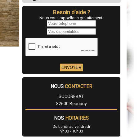
Besoin d'aide ?
Nous vous rappellons gratuitement.
NOUS
CONTACTER
SOCOREBAT
82600 Beaupuy
NOS
HORAIRES
Du Lundi au vendredi
9h00 - 18h00