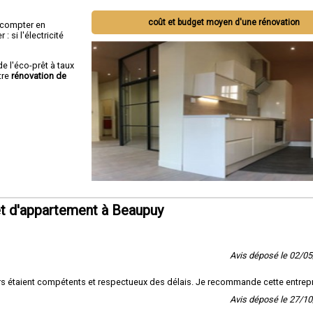
coût et budget moyen d'une rénovation
ut compter en
 si l'électricité
de l'éco-prêt à taux
tre
rénovation de
t d'appartement à Beaupuy
Avis déposé le 02/0
vriers étaient compétents et respectueux des délais. Je recommande cette entrepr
Avis déposé le 27/1