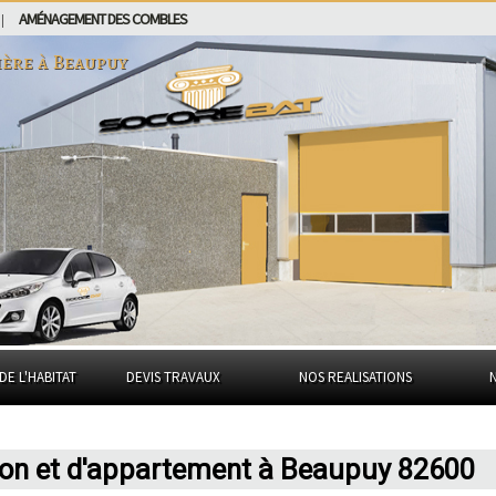
AMÉNAGEMENT DES COMBLES
|
ière à
Beaupuy
DE L'HABITAT
DEVIS TRAVAUX
NOS REALISATIONS
son et d'appartement à Beaupuy 82600