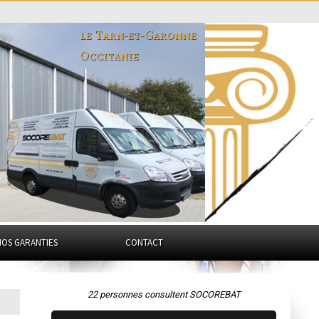
le Tarn-et-Garonne
Occitanie
NOS GARANTIES
CONTACT
22 personnes consultent SOCOREBAT