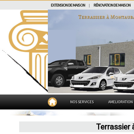
EXTENSION DE MAISON
RÉNOVATION DE MAISON
|
Terrassier à
Montaub
NOS SERVICES
AMELIORATION 
Terrassier