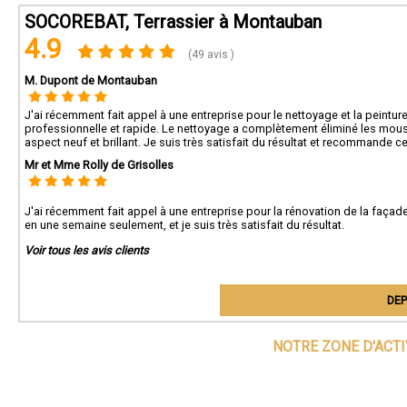
SOCOREBAT, Terrassier à Montauban
4.9
(49 avis )
M. Dupont de Montauban
J'ai récemment fait appel à une entreprise pour le nettoyage et la peintur
professionnelle et rapide. Le nettoyage a complètement éliminé les mousse
aspect neuf et brillant. Je suis très satisfait du résultat et recommande cet
Mr et Mme Rolly de Grisolles
J'ai récemment fait appel à une entreprise pour la rénovation de la façade
en une semaine seulement, et je suis très satisfait du résultat.
Voir tous les avis clients
DEP
NOTRE ZONE D'ACT