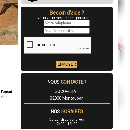
Besoin d'aide ?
Nous vous rappellons gratuitement.
NOUS
CONTACTER
SOCOREBAT
-l'égout
tation
82000 Montauban
NOS
HORAIRES
Du Lundi au vendredi
9h00 - 18h00