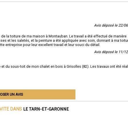
Avis déposé le 22/0
e de la toiture de ma maison à Montauban. Le travail a été effectué de manière
s et les saletés, et la peinture a été appliquée avec soin, donnant à ma toitu
te entreprise pour leur excellent travail et leur souci du détail.
Avis déposé le 11/1
 et du sous-toit de mon chalet en bois à Grisolles (82). Les travaux ont été réa
OSER UN AVIS
LE TARN-ET-GARONNE
IVITE DANS