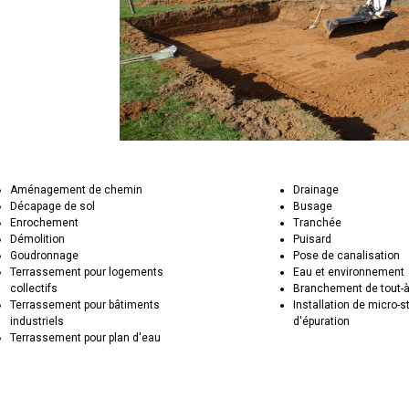
Aménagement de chemin
Drainage
Décapage de sol
Busage
Enrochement
Tranchée
Démolition
Puisard
Goudronnage
Pose de canalisation
Terrassement pour logements
Eau et environnement
collectifs
Branchement de tout-à
Terrassement pour bâtiments
Installation de micro-s
industriels
d'épuration
Terrassement pour plan d'eau