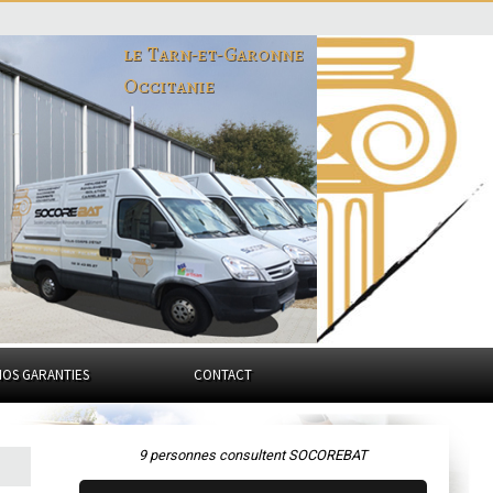
le Tarn-et-Garonne
Occitanie
NOS GARANTIES
CONTACT
9 personnes consultent SOCOREBAT