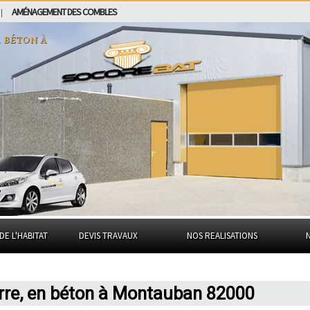
AMÉNAGEMENT DES COMBLES
|
 béton à
DE L'HABITAT
DEVIS TRAVAUX
NOS REALISATIONS
rre, en béton à Montauban 82000