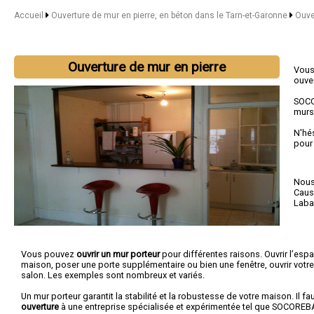
Accueil
Ouverture de mur en pierre, en béton dans le Tarn-et-Garonne
Ouve
Ouverture de mur en pierre
Vous
ouve
SOC
murs 
N'hé
pour
Nous 
Cau
Labas
Vous pouvez
ouvrir un mur porteur
pour différentes raisons. Ouvrir l’esp
maison, poser une porte supplémentaire ou bien une fenêtre, ouvrir votre 
salon. Les exemples sont nombreux et variés.
Un mur porteur garantit la stabilité et la robustesse de votre maison. Il f
ouverture
à une entreprise spécialisée et expérimentée tel que SOCOREB