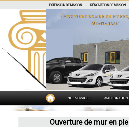
EXTENSION DE MAISON
RÉNOVATION DE MAISON
|
Ouverture de mur en pierre,
Montauban
NOS SERVICES
AMELIORATION 
Ouverture de mur en pie