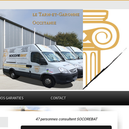
le Tarn-et-Garonne
Occitanie
NOS GARANTIES
CONTACT
47 personnes consultent SOCOREBAT