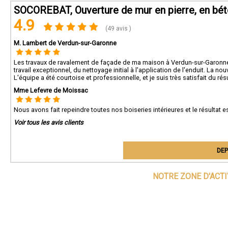
SOCOREBAT, Ouverture de mur en pierre, en bé
4.9
(49 avis )
M. Lambert de Verdun-sur-Garonne
Les travaux de ravalement de façade de ma maison à Verdun-sur-Garonne on
travail exceptionnel, du nettoyage initial à l'application de l'enduit. La n
L'équipe a été courtoise et professionnelle, et je suis très satisfait du r
Mme Lefevre de Moissac
Nous avons fait repeindre toutes nos boiseries intérieures et le résultat e
Voir tous les avis clients
DEP
NOTRE ZONE D'ACT