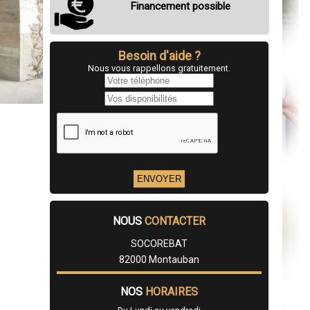
Financement possible
Besoin d'aide ?
Nous vous rappellons gratuitement.
NOUS
CONTACTER
SOCOREBAT
82000 Montauban
NOS
HORAIRES