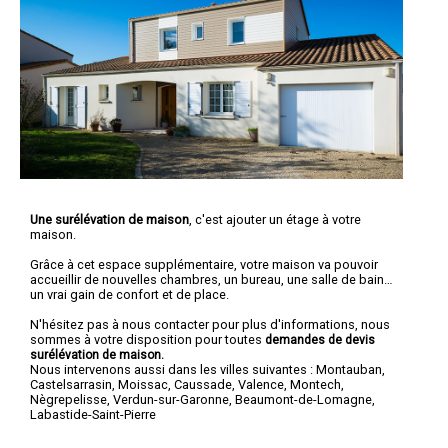
Une surélévation de maison
, c'est ajouter un étage à votre
maison.
Grâce à cet espace supplémentaire, votre maison va pouvoir
accueillir de nouvelles chambres, un bureau, une salle de bain…
un vrai gain de confort et de place.
N'hésitez pas à nous contacter pour plus d'informations, nous
sommes à votre disposition pour toutes
demandes de devis
surélévation de maison.
Nous intervenons aussi dans les villes suivantes :
Montauban
,
Castelsarrasin
,
Moissac
,
Caussade
,
Valence
,
Montech
,
Nègrepelisse
,
Verdun-sur-Garonne
,
Beaumont-de-Lomagne
,
Labastide-Saint-Pierre