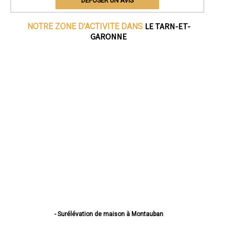
DEPOSER UN AVIS
LE TARN-ET-
NOTRE ZONE D'ACTIVITE DANS
GARONNE
- Surélévation de maison à Montauban
- Surélévation de maison à Castelsarrasin